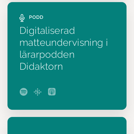
PODD
Digitaliserad
matteundervisning i
lärarpodden
Didaktorn