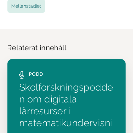
Mellanstadiet
Relaterat innehåll
PODD
Skolforskningspodde
n om digitala
lärresurser i
matematikundervisni