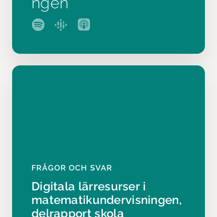
ngen
FRÅGOR OCH SVAR
Digitala lärresurser i
matematikundervisningen,
delrapport skola