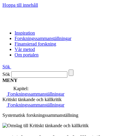
Hoppa till innehåll
Inspiration
Forsknings­sammanställningar
Finansierad forskning
Vår metod
Om portalen
Sök
Sök
MENY
Kapitel:
Forskningssammanställningar
Kritiskt tänkande och källkritik
Forskningssammanställningar
Systematisk forskningssammanställning