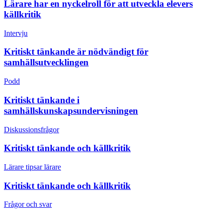
Lärare har en nyckelroll för att utveckla elevers
källkritik
Intervju
Kritiskt tänkande är nödvändigt för
samhällsutvecklingen
Podd
Kritiskt tänkande i
samhällskunskapsundervisningen
Diskussionsfrågor
Kritiskt tänkande och källkritik
Lärare tipsar lärare
Kritiskt tänkande och källkritik
Frågor och svar