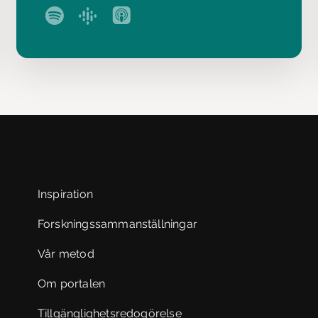
Inspiration
Forskningssammanställningar
Vår metod
Om portalen
Tillgänglighetsredogörelse