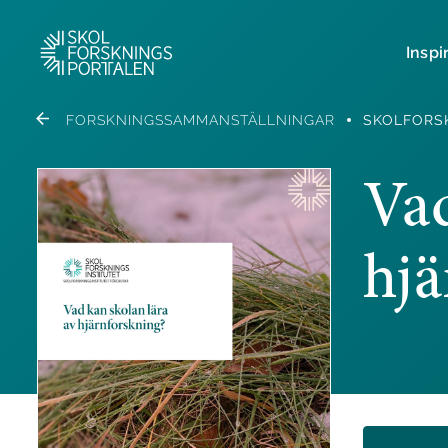
Inspi
FORSKNINGSSAMMANSTÄLLNINGAR
SKOLFORS
Vad
hjä