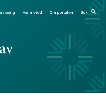
orskning
Vår metod
Om portalen
Sök
 av