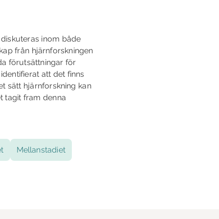
e diskuteras inom både
kap från hjärnforskningen
da förutsättningar för
entifierat att det finns
et sätt hjärnforskning kan
t tagit fram denna
t
Mellanstadiet