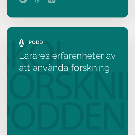
PODD
Lärares erfarenheter av
att använda forskning