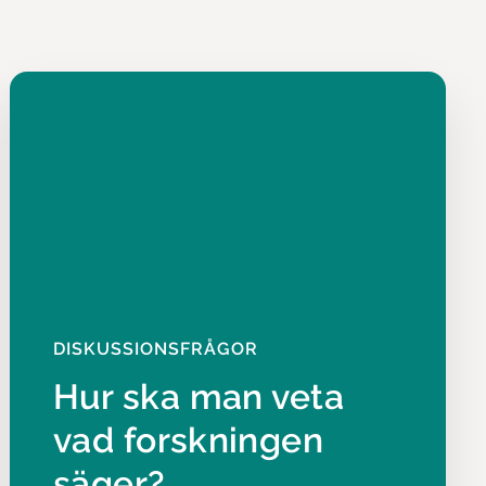
DISKUSSIONSFRÅGOR
Hur ska man veta
vad forskningen
säger?