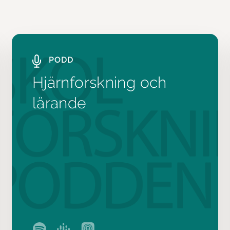
PODD
Hjärnforskning och
lärande