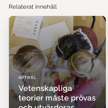
Relaterat innehåll
ARTIKEL
Vetenskapliga
teorier måste prövas
och utvärderas