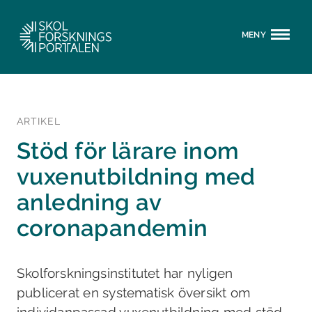
MENY
ARTIKEL
Stöd för lärare inom
vuxenutbildning med
anledning av
coronapandemin
Skolforskningsinstitutet har nyligen
publicerat en systematisk översikt om