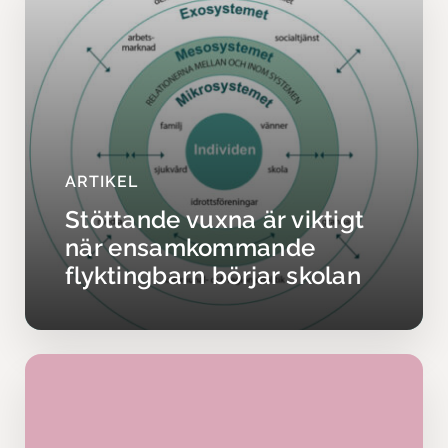
ARTIKEL
Stöttande vuxna är viktigt
när ensamkommande
flyktingbarn börjar skolan