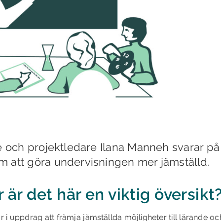
e och projektledare Ilana Manneh svarar på
m att göra undervisningen mer jämställd.
r är det här en viktig översikt
r i uppdrag att främja jämställda möjligheter till lärande oc