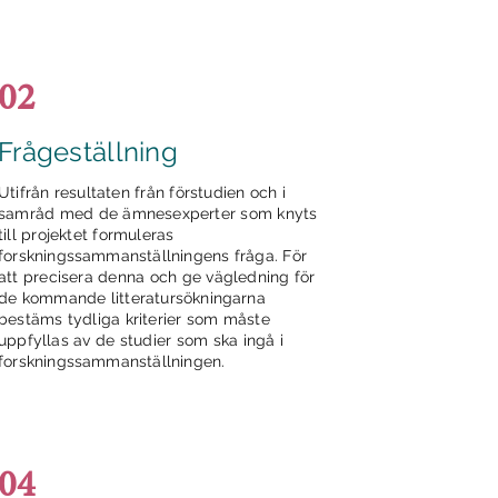
02
Frågeställning
Utifrån resultaten från förstudien och i
samråd med de ämnesexperter som knyts
till projektet formuleras
forskningssammanställningens fråga. För
att precisera denna och ge vägledning för
de kommande litteratursökningarna
bestäms tydliga kriterier som måste
uppfyllas av de studier som ska ingå i
forskningssammanställningen.
04