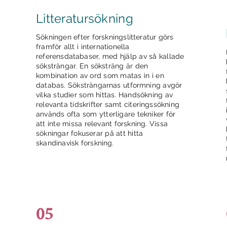
Litteratursökning
Sökningen efter forskningslitteratur görs
framför allt i internationella
referensdatabaser, med hjälp av så kallade
söksträngar. En söksträng är den
kombination av ord som matas in i en
databas. Söksträngarnas utformning avgör
vilka studier som hittas. Handsökning av
relevanta tidskrifter samt citeringssökning
används ofta som ytterligare tekniker för
att inte missa relevant forskning. Vissa
sökningar fokuserar på att hitta
skandinavisk forskning.
05