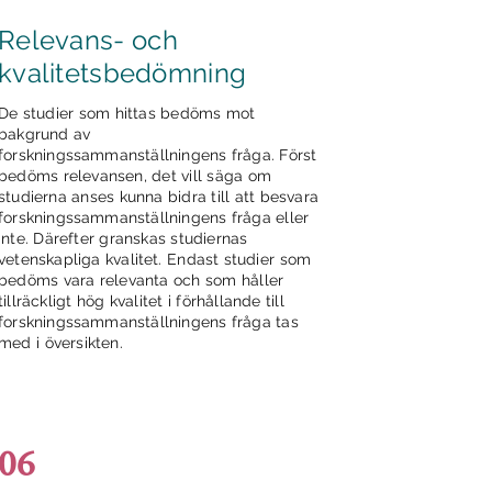
Relevans- och
kvalitetsbedömning
De studier som hittas bedöms mot
bakgrund av
forskningssammanställningens fråga. Först
bedöms relevansen, det vill säga om
studierna anses kunna bidra till att besvara
forskningssammanställningens fråga eller
inte. Därefter granskas studiernas
vetenskapliga kvalitet. Endast studier som
bedöms vara relevanta och som håller
tillräckligt hög kvalitet i förhållande till
forskningssammanställningens fråga tas
med i översikten.
06