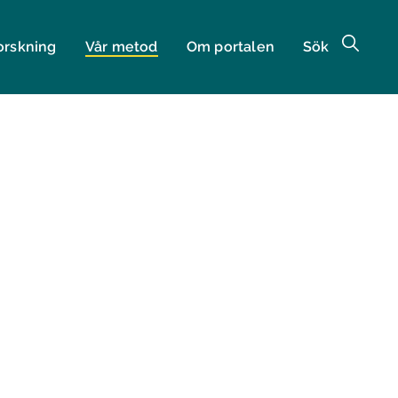
orskning
Vår metod
Om portalen
Sök