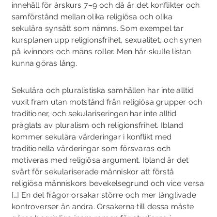
innehåll för årskurs 7–9 och då är det konflikter och
samförstånd mellan olika religiösa och olika
sekulära synsätt som nämns. Som exempel tar
kursplanen upp religionsfrihet, sexualitet, och synen
på kvinnors och mäns roller. Men här skulle listan
kunna göras lång.
Sekulära och pluralistiska samhällen har inte alltid
vuxit fram utan motstånd från religiösa grupper och
traditioner, och sekulariseringen har inte alltid
präglats av pluralism och religionsfrihet. Ibland
kommer sekulära värderingar i konflikt med
traditionella värderingar som försvaras och
motiveras med religiösa argument. Ibland är det
svårt för sekulariserade människor att förstå
religiösa människors bevekelsegrund och vice versa
[…] En del frågor orsakar större och mer långlivade
kontroverser än andra. Orsakerna till dessa måste