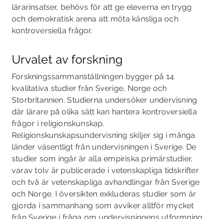
lärarinsatser, behövs för att ge eleverna en trygg
och demokratisk arena att möta känsliga och
kontroversiella frågor.
Urvalet av forskning
Forskningssammanställningen bygger på 14
kvalitativa studier från Sverige, Norge och
Storbritannien. Studierna undersöker undervisning
där lärare på olika sätt kan hantera kontroversiella
frågor i religionskunskap.
Religionskunskapsundervisning skiljer sig i många
länder väsentligt från undervisningen i Sverige. De
studier som ingår är alla empiriska primärstudier,
varav tolv är publicerade i vetenskapliga tidskrifter
och två är vetenskapliga avhandlingar från Sverige
och Norge. I översikten exkluderas studier som är
gjorda i sammanhang som avviker alltför mycket
från Sverige i fråga om undervisningens utformning