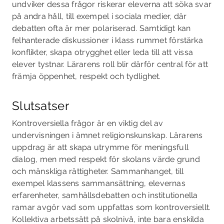
undviker dessa frågor riskerar eleverna att söka svar
på andra håll, till exempel i sociala medier, där
debatten ofta är mer polariserad. Samtidigt kan
felhanterade diskussioner i klass­ rummet förstärka
konflikter, skapa otrygghet eller leda till att vissa
elever tystnar. Lärarens roll blir därför central för att
främja öppenhet, respekt och tydlighet.
Slutsatser
Kontroversiella frågor är en viktig del av
undervisningen i ämnet religionskunskap. Lärarens
uppdrag är att skapa utrymme för meningsfull
dialog, men med respekt för skolans värde­ grund
och mänskliga rättigheter. Sammanhanget, till
exempel klassens sammansättning, elevernas
erfarenheter, samhällsdebatten och institutionella
ramar avgör vad som uppfattas som kontroversiellt.
Kollektiva arbetssätt på skolnivå, inte bara enskilda