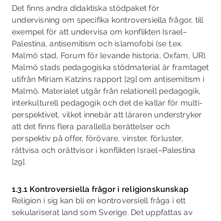
Det finns andra didaktiska stödpaket för
undervisning om specifika kontroversiella frågor, till
exempel för att undervisa om konflikten Israel–
Palestina, antisemitism och islamo­fobi (se t.ex.
Malmö stad, Forum för levande historia, Oxfam, UR).
Malmö stads pedagogiska stödmaterial är framtaget
utifrån Miriam Katzins rapport [29] om antisemitism i
Malmö. Materialet utgår från relationell pedagogik,
interkulturell pedagogik och det de kallar för multi­
perspektivet, vilket innebär att läraren understryker
att det finns flera parallella berättelser och
perspektiv på offer, förövare, vinster, förluster,
rättvisa och orättvisor i konflikten Israel–Palestina
[29].
1.3.1 Kontroversiella frågor i religionskunskap
Religion i sig kan bli en kontroversiell fråga i ett
sekulariserat land som Sverige. Det uppfattas av