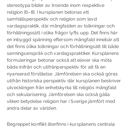
stereotypa bilder av troende inom respektive
religion [6–8]. I kursplanen betonas ett
samhällsperspektiv och religion som levd
vardagspraktik, där mångfalden av tolkningar och
förhållningssätt i olika frågor lyfts upp. Det finns här
en inbyggd spänning eftersom mångfald innebär att
det finns olika tolkningar och förhållningsätt till både
sanningsanspråk och vardagspraktiker. Kursplanens
formuleringar betonar också att elever ska möta
både inifrån­ och utifrånperspektiv för att få en
nyanserad förståelse. Jämförelsen ska också göras
utifrån historiska perspektiv där kursplanen beskriver
utvecklingen från enhetskyrka till religiös mångfald
och sekularisering. Jämförelsen ska också gälla
vilken betydelse religion har i Sverige jämfört med
andra delar av världen.
Begreppet konflikt återfinns i kursplanens centrala