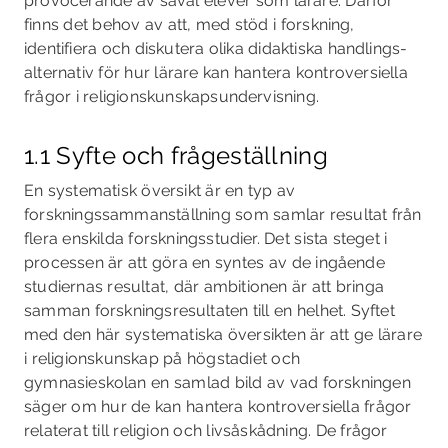
provocerande av såväl elever som lärare. Därför
finns det behov av att, med stöd i forskning,
identifiera och diskutera olika didaktiska handlings­
alternativ för hur lärare kan hantera kontroversiella
frågor i religionskunskapsundervisning.
1.1 Syfte och frågeställning
En systematisk översikt är en typ av
forskningssammanställning som samlar resultat från
flera enskilda forskningsstudier. Det sista steget i
processen är att göra en syntes av de ingående
studiernas resultat, där ambitionen är att bringa
samman forskningsresultaten till en helhet. Syftet
med den här systematiska översikten är att ge lärare
i religionskunskap på högstadiet och
gymnasieskolan en samlad bild av vad forskningen
säger om hur de kan hantera kontro­versiella frågor
relaterat till religion och livsåskådning. De frågor