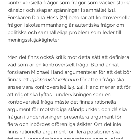
kontroversiella frågor som frågor som väcker starka
känslor och skapar spänningar i samhället [21].
Forskaren Diana Hess [22] betonar att kontroversiella
frågor i skolsammanhang är autentiska frågor om
politiska och samhälleliga problem som leder till
meningsskiljaktigheter.
Men det finns också kritik mot detta sätt att definiera
vad som är en kontroversiell fråga. Bland annat
forskaren Michael Hand argumenterar för att det bör
finnas ett
epistemiskt kri­terium
för att en fråga ska
anses vara kontroversiell [23, 24]. Hand menar att för
att något ska lyftas i undervisningen som en
kontroversiell fråga måste det finnas rationella
argument för motstridiga ståndpunkter, och då ska
frågan i undervisningen presentera argument för
flera och inbördes oförenliga åsikter. Om det inte
finns rationella argument för flera positioner ska