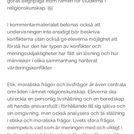
göras begripliga inom ramen för studierna i
religionskunskap. [5]
I kommentarmaterialet betonas också att
undervisningen inte ensidigt bör beskriva
konflikterna utan också ge eleverna möjlighet att
förstå hur den här typen av konflikter och
meningsskiljaktigheter har fått sin lösning och hur
människor i olika sammanhang hanterat
värderingskonflikter.
Etik, moraliska frågor och livsfrågor är även centrala
områden i ämnet religionskunskap. Eleverna ska
utveckla en personlig livshållning och en beredskap
att handla ansvarsfullt i förhållande till sig själva och
sin omgivning, men också analysera och ta ställning
i etiska och moraliska frågor. Livets stora frågor,
exempelvis vad som är meningen med och viktigt i