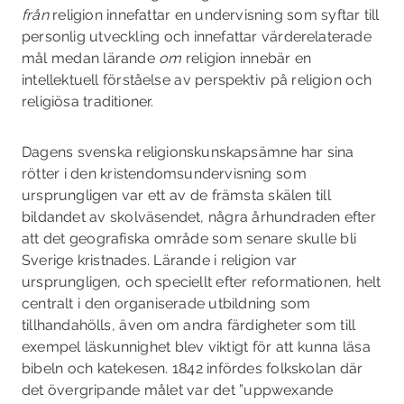
från
religion innefattar en undervisning som syftar till
personlig utveckling och innefattar värderelaterade
mål medan lärande
om
religion innebär en
intellektuell förståelse av perspektiv på religion och
religiösa traditioner.
Dagens svenska religionskunskapsämne har sina
rötter i den kristendomsundervisning som
ursprungligen var ett av de främsta skälen till
bildandet av skolväsendet, några århundraden efter
att det geografiska område som senare skulle bli
Sverige kristnades. Lärande i religion var
ursprungligen, och speciellt efter reformationen, helt
centralt i den organiserade utbildning som
tillhandahölls, även om andra färdigheter som till
exempel läskunnighet blev viktigt för att kunna läsa
bibeln och katekesen. 1842 infördes folkskolan där
det övergripande målet var det ”uppwexande