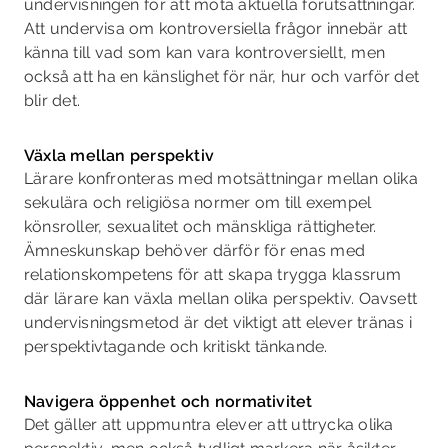
undervisningen för att möta aktuella förutsättningar.
Att undervisa om kontroversiella frågor innebär att
känna till vad som kan vara kontroversiellt, men
också att ha en känslighet för när, hur och varför det
blir det.
Växla mellan perspektiv
Lärare konfronteras med motsättningar mellan olika
sekulära och religiösa normer om till exempel
könsroller, sexualitet och mänskliga rättigheter.
Ämneskunskap behöver därför för­ enas med
relationskompetens för att skapa trygga klassrum
där lärare kan växla mellan olika perspektiv. Oavsett
undervisningsmetod är det viktigt att elever tränas i
perspektivtagande och kritiskt tänkande.
Navigera öppenhet och normativitet
Det gäller att uppmuntra elever att uttrycka olika