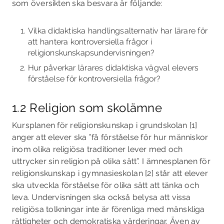
som översikten ska besvara är följande:
Vilka didaktiska handlingsalternativ har lärare för
att hantera kontroversiella frågor i
religionskunskapsundervisningen?
Hur påverkar lärares didaktiska vägval elevers
förståelse för kontroversiella frågor?
1.2 Religion som skolämne
Kursplanen för religionskunskap i grundskolan [1]
anger att elever ska ”få förståelse för hur människor
inom olika religiösa traditioner lever med och
uttrycker sin religion på olika sätt”. I ämnesplanen för
religionskunskap i gymnasieskolan [2] står att elever
ska utveckla förståelse för olika sätt att tänka och
leva. Undervisningen ska också belysa att vissa
religiösa tolkningar inte är förenliga med mänskliga
rättigheter och demokratiska värderingar. Även av