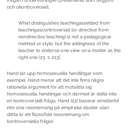
frågan i undervisningen presenteras som avgjord
och okontroversiell.
What distinguishes teaching­as­settled from
teaching­as­controversial (or directive from
nondirective teaching) is not a pedagogical
method or style, but the willingness of the
teacher to endorse one view on a matter as the
right one [23, s. 213].
Hand tar upp homosexuella handlingar som
exempel. Hand menar att det inte finns några
rationella argument för att motsätta sig
homosexuella handlingar och därmed är detta inte
en kontroversiell fråga. Hand [23] baserar emellertid
inte sina resonemang på empiriska studier utan
detta är ett filosofiskt resonemang om
kontroversiella frågor.