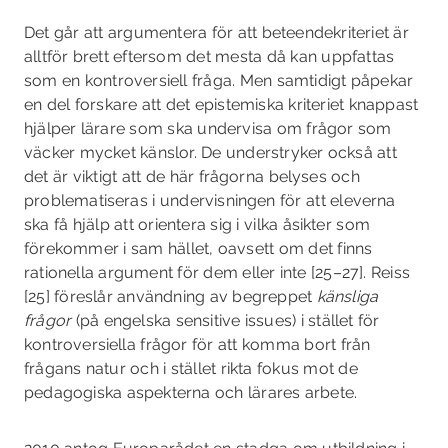
Det går att argumentera för att beteendekriteriet är
alltför brett eftersom det mesta då kan uppfattas
som en kontroversiell fråga. Men samtidigt påpekar
en del forskare att det epistemiska kriteriet knappast
hjälper lärare som ska undervisa om frågor som
väcker mycket känslor. De understryker också att
det är viktigt att de här frågorna belyses och
problematiseras i undervisningen för att eleverna
ska få hjälp att orientera sig i vilka åsikter som
förekommer i sam­ hället, oavsett om det finns
rationella argument för dem eller inte [25–27]. Reiss
[25] föreslår användning av begreppet
känsliga
frågor
(på engelska sensitive issues) i stället för
kontroversiella frågor för att komma bort från
frågans natur och i stället rikta fokus mot de
pedagogiska aspekterna och lärares arbete.