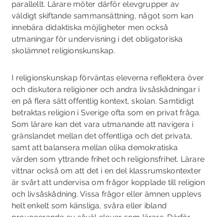
parallellt. Lärare möter därför elevgrupper av
väldigt skiftande sammansättning, något som kan
innebära didaktiska möjligheter men också
utmaningar för undervisning i det obligatoriska
skolämnet religionskunskap.
I religionskunskap förväntas eleverna reflektera över
och diskutera religioner och andra livsåskådningar i
en på flera sätt offentlig kontext, skolan. Samtidigt
betraktas religion i Sverige ofta som en privat fråga.
Som lärare kan det vara utmanande att navigera i
gränslandet mellan det offentliga och det privata,
samt att balansera mellan olika demokratiska
värden som yttrande­ frihet och religionsfrihet. Lärare
vittnar också om att det i en del klassrumskontexter
är svårt att undervisa om frågor kopplade till religion
och livsåskådning. Vissa frågor eller ämnen upplevs
helt enkelt som känsliga, svåra eller ibland