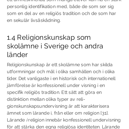
personlig identifikation med, både de som ser sig
som en del av en religiös tradition och de som har
en sekulär livsåskådning.
1.4 Religionskunskap som
skolämne i Sverige och andra
länder
Religionskunskap är ett skolämne som har skilda
utformningar och mål i olika samhällen och i olika
tider. Det vanligaste i en historisk och internationell
jämförelse är konfessionell under­ visning i en
specifik religiös tradition. Ett sätt att göra en
distinktion mellan olika typer av reli­
gionskunskapsundervisning är att karakterisera
ämnet som lärande i, från eller om religion [31].
Lärande
i
religion innebär konfessionell undervisning
för att stärka den egna religiösa identiteten. Lärande