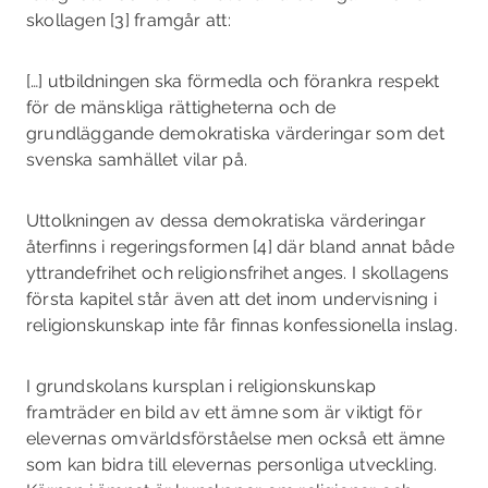
skollagen [3] framgår att:
[…] utbildningen ska förmedla och förankra respekt
för de mänskliga rät­tigheterna och de
grundläggande demokratiska värderingar som det
svenska samhället vilar på.
Uttolkningen av dessa demokratiska värderingar
återfinns i regeringsformen [4] där bland annat både
yttrandefrihet och religionsfrihet anges. I skollagens
första kapitel står även att det inom undervisning i
religionskunskap inte får finnas konfessionella inslag.
I grundskolans kursplan i religionskunskap
framträder en bild av ett ämne som är viktigt för
elevernas omvärldsförståelse men också ett ämne
som kan bidra till elevernas personliga utveckling.