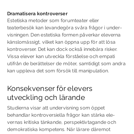
Dramatisera kontroverser
Estetiska metoder som forumteater eller
teaterbesök kan levandegöra svåra frågor i under­
visningen. Den estetiska formen påverkar eleverna
känslomässigt, vilket kan öppna upp för att lösa
kontroverser. Det kan dock också innebära risker.
Vissa elever kan utveckla förståelse och empati
utifrån de berättelser de möter, samtidigt som andra
kan uppleva det som försök till manipulation.
Konsekvenser för elevers
utveckling och lärande
Studierna visar att undervisning som öppet
behandlar kontroversiella frågor kan stärka ele­
vernas kritiska tänkande, perspektivtagande och
demokratiska kompetens. När lärare däre­mot