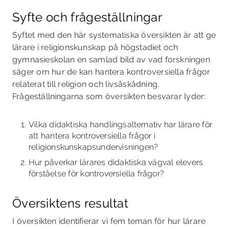
Syfte och frågeställningar
Syftet med den här systematiska översikten är att ge
lärare i religionskunskap på högstadiet och
gymnasieskolan en samlad bild av vad forskningen
säger om hur de kan hantera kontroversi­ella frågor
relaterat till religion och livsåskådning.
Frågeställningarna som översikten besvarar lyder:
Vilka didaktiska handlingsalternativ har lärare för
att hantera kontroversiella frågor i
religionskunskapsundervisningen?
Hur påverkar lärares didaktiska vägval elevers
förståelse för kontroversiella frågor?
Översiktens resultat
I översikten identifierar vi fem teman för hur lärare