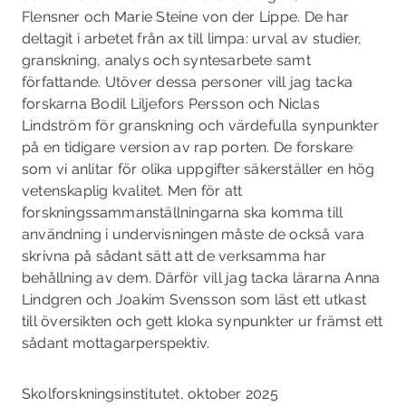
Flensner och Marie Steine von der Lippe. De har
deltagit i arbetet från ax till limpa: urval av studier,
granskning, analys och syntesar­bete samt
författande. Utöver dessa personer vill jag tacka
forskarna Bodil Liljefors Persson och Niclas
Lindström för granskning och värdefulla synpunkter
på en tidigare version av rap­ porten. De forskare
som vi anlitar för olika uppgifter säkerställer en hög
vetenskaplig kvalitet. Men för att
forskningssammanställningarna ska komma till
användning i undervisningen måste de också vara
skrivna på sådant sätt att de verksamma har
behållning av dem. Därför vill jag tacka lärarna Anna
Lindgren och Joakim Svensson som läst ett utkast
till översikten och gett kloka synpunkter ur främst ett
sådant mottagarperspektiv.
Skolforskningsinstitutet, oktober 2025