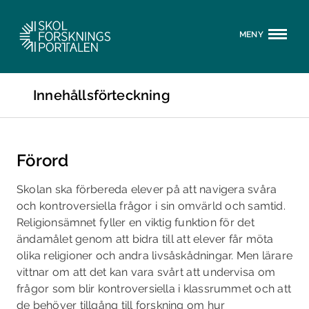
MENY
Innehållsförteckning
Förord
Skolan ska förbereda elever på att navigera svåra
och kontroversiella frågor i sin omvärld och samtid.
Religionsämnet fyller en viktig funktion för det
ändamålet genom att bidra till att elever får möta
olika religioner och andra livsåskådningar. Men lärare
vittnar om att det kan vara svårt att undervisa om
frågor som blir kontroversiella i klassrummet och att
de behöver tillgång till forskning om hur