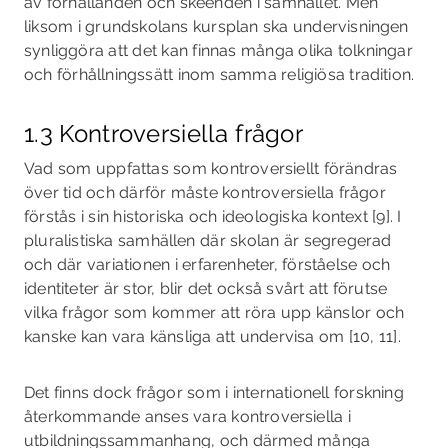
av förhållanden och skeenden i samhället. Men
liksom i grundskolans kursplan ska undervisningen
synliggöra att det kan finnas många olika tolkningar
och förhållningssätt inom samma religiösa tradition.
1.3 Kontroversiella frågor
Vad som uppfattas som kontroversiellt förändras
över tid och därför måste kontroversiella frågor
förstås i sin historiska och ideologiska kontext [9]. I
pluralistiska samhällen där skolan är segregerad
och där variationen i erfarenheter, förståelse och
identiteter är stor, blir det också svårt att förutse
vilka frågor som kommer att röra upp känslor och
kanske kan vara känsliga att undervisa om [10, 11].
Det finns dock frågor som i internationell forskning
återkommande anses vara kontroversiella i
utbildningssammanhang, och därmed många