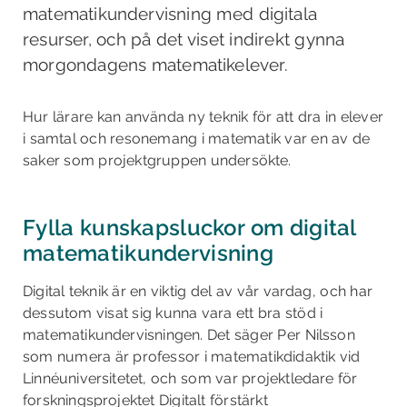
matematikundervisning med digitala
resurser, och på det viset indirekt gynna
morgondagens matematikelever.
Hur lärare kan använda ny teknik för att dra in elever
i samtal och resonemang i matematik var en av de
saker som projektgruppen undersökte.
Fylla kunskapsluckor om digital
matematikundervisning
Digital teknik är en viktig del av vår vardag, och har
dessutom visat sig kunna vara ett bra stöd i
matematikundervisningen. Det säger Per Nilsson
som numera är professor i matematikdidaktik vid
Linnéuniversitetet, och som var projektledare för
forskningsprojektet Digitalt förstärkt