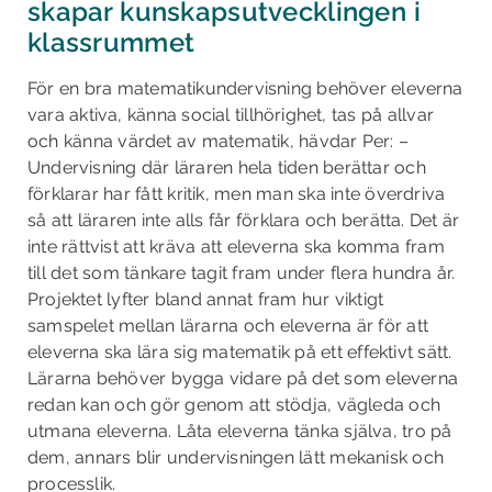
skapar kunskapsutvecklingen i
klassrummet
För en bra matematikundervisning behöver eleverna
vara aktiva, känna social tillhörighet, tas på allvar
och känna värdet av matematik, hävdar Per: –
Undervisning där läraren hela tiden berättar och
förklarar har fått kritik, men man ska inte överdriva
så att läraren inte alls får förklara och berätta. Det är
inte rättvist att kräva att eleverna ska komma fram
till det som tänkare tagit fram under flera hundra år.
Projektet lyfter bland annat fram hur viktigt
samspelet mellan lärarna och eleverna är för att
eleverna ska lära sig matematik på ett effektivt sätt.
Lärarna behöver bygga vidare på det som eleverna
redan kan och gör genom att stödja, vägleda och
utmana eleverna. Låta eleverna tänka själva, tro på
dem, annars blir undervisningen lätt mekanisk och
processlik.