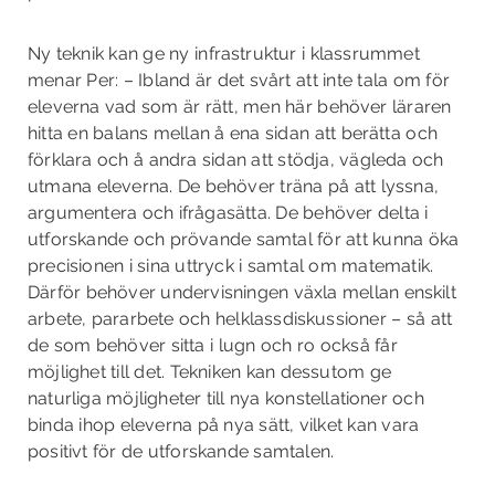
Ny teknik kan ge ny infrastruktur i klassrummet
menar Per: – Ibland är det svårt att inte tala om för
eleverna vad som är rätt, men här behöver läraren
hitta en balans mellan å ena sidan att berätta och
förklara och å andra sidan att stödja, vägleda och
utmana eleverna. De behöver träna på att lyssna,
argumentera och ifrågasätta. De behöver delta i
utforskande och prövande samtal för att kunna öka
precisionen i sina uttryck i samtal om matematik.
Därför behöver undervisningen växla mellan enskilt
arbete, pararbete och helklassdiskussioner – så att
de som behöver sitta i lugn och ro också får
möjlighet till det. Tekniken kan dessutom ge
naturliga möjligheter till nya konstellationer och
binda ihop eleverna på nya sätt, vilket kan vara
positivt för de utforskande samtalen.