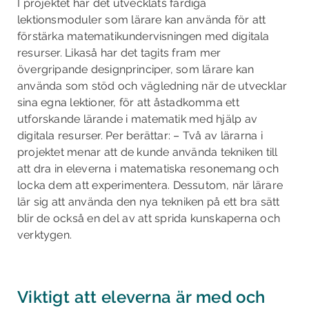
I projektet har det utvecklats färdiga
lektionsmoduler som lärare kan använda för att
förstärka matematikundervisningen med digitala
resurser. Likaså har det tagits fram mer
övergripande designprinciper, som lärare kan
använda som stöd och vägledning när de utvecklar
sina egna lektioner, för att åstadkomma ett
utforskande lärande i matematik med hjälp av
digitala resurser. Per berättar: – Två av lärarna i
projektet menar att de kunde använda tekniken till
att dra in eleverna i matematiska resonemang och
locka dem att experimentera. Dessutom, när lärare
lär sig att använda den nya tekniken på ett bra sätt
blir de också en del av att sprida kunskaperna och
verktygen.
Viktigt att eleverna är med och