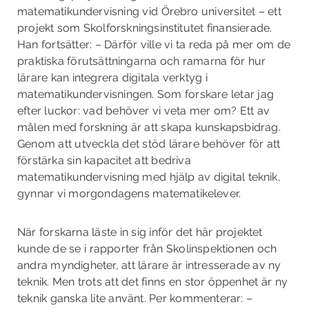
matematikundervisning vid Örebro universitet – ett
projekt som Skolforskningsinstitutet finansierade.
Han fortsätter: – Därför ville vi ta reda på mer om de
praktiska förutsättningarna och ramarna för hur
lärare kan integrera digitala verktyg i
matematikundervisningen. Som forskare letar jag
efter luckor: vad behöver vi veta mer om? Ett av
målen med forskning är att skapa kunskapsbidrag.
Genom att utveckla det stöd lärare behöver för att
förstärka sin kapacitet att bedriva
matematikundervisning med hjälp av digital teknik,
gynnar vi morgondagens matematikelever.
När forskarna läste in sig inför det här projektet
kunde de se i rapporter från Skolinspektionen och
andra myndigheter, att lärare är intresserade av ny
teknik. Men trots att det finns en stor öppenhet är ny
teknik ganska lite använt. Per kommenterar: –