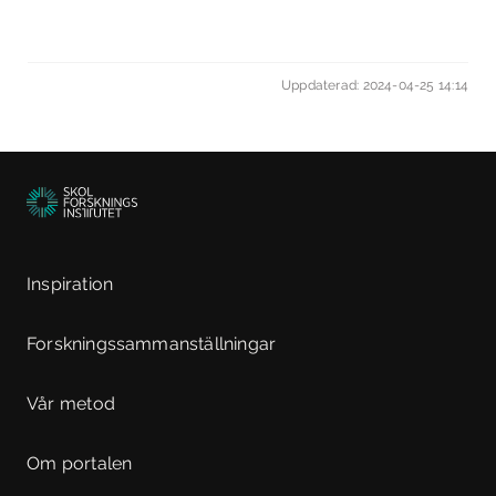
Uppdaterad: 2024-04-25 14:14
Inspiration
Forskningssammanställningar
Vår metod
Om portalen