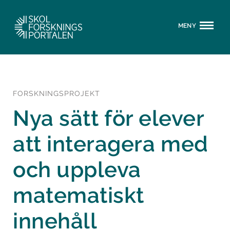
MENY
FORSKNINGSPROJEKT
Nya sätt för elever
att interagera med
och uppleva
matematiskt
innehåll