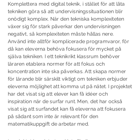
Komplettera med digital teknik, i stället för att låta
tekniken göra så att undervisningssituationen blir
onödigt komplex. När den tekniska komplexiteten
växer sig för stark påverkar den undervisningen
negativt, så komplexiteten måste hållas nere.
Använd inte alltför komplicerade programvaror, för
då kan eleverna behöva fokusera för mycket på
själva tekniken. I ett teknikrikt klassrum behöver
läraren etablera normer för att fokus och
koncentration inte ska påverkas. Att skapa normer
för lärande blir särskilt viktigt om tekniken erbjuder
eleverna möjlighet att komma ut på nätet. I projektet
har det visat sig att elever kan få idéer och
inspiration när de surfar runt. Men, det har också
visat sig att surfandet kan få eleverna att fokusera
på sådant som inte är relevant för den
matematikuppgift de arbetar med.