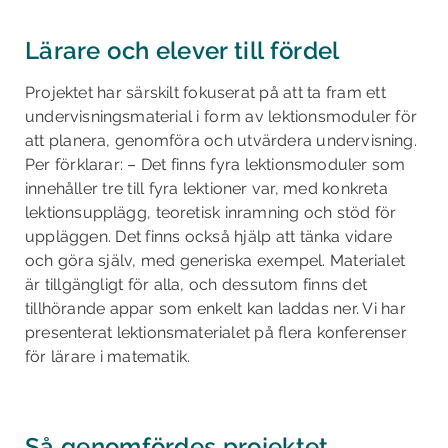
Lärare och elever till fördel
Projektet har särskilt fokuserat på att ta fram ett
undervisningsmaterial i form av lektionsmoduler för
att planera, genomföra och utvärdera undervisning.
Per förklarar: – Det finns fyra lektionsmoduler som
innehåller tre till fyra lektioner var, med konkreta
lektionsupplägg, teoretisk inramning och stöd för
uppläggen. Det finns också hjälp att tänka vidare
och göra själv, med generiska exempel. Materialet
är tillgängligt för alla, och dessutom finns det
tillhörande appar som enkelt kan laddas ner. Vi har
presenterat lektionsmaterialet på flera konferenser
för lärare i matematik.
Så genomfördes projektet