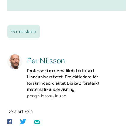
Grundskola
Per Nilsson
Professor i matematikdidaktik vid
Linnéuniversitetet. Projektledare för
forskningsprojektet Digitalt förstärkt
matematikundervisning.
per.g.nilsson@lnu.se
Dela artikeln: