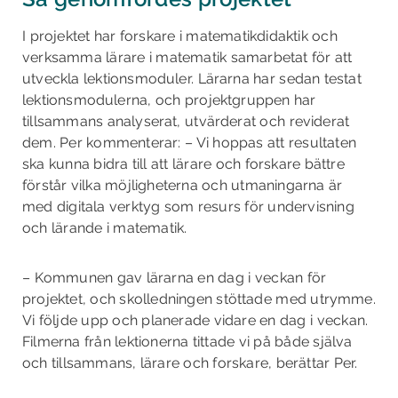
I projektet har forskare i matematikdidaktik och
verksamma lärare i matematik samarbetat för att
utveckla lektionsmoduler. Lärarna har sedan testat
lektionsmodulerna, och projektgruppen har
tillsammans analyserat, utvärderat och reviderat
dem. Per kommenterar: – Vi hoppas att resultaten
ska kunna bidra till att lärare och forskare bättre
förstår vilka möjligheterna och utmaningarna är
med digitala verktyg som resurs för undervisning
och lärande i matematik.
– Kommunen gav lärarna en dag i veckan för
projektet, och skolledningen stöttade med utrymme.
Vi följde upp och planerade vidare en dag i veckan.
Filmerna från lektionerna tittade vi på både själva
och tillsammans, lärare och forskare, berättar Per.