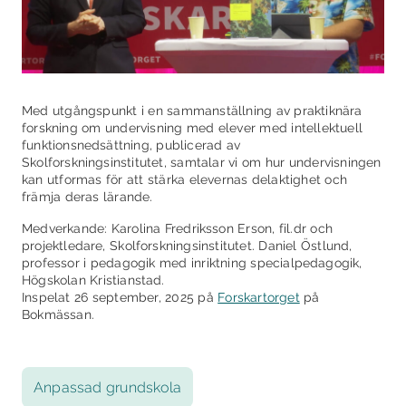
Med utgångspunkt i en sammanställning av praktiknära
forskning om undervisning med elever med intellektuell
funktionsnedsättning, publicerad av
Skolforskningsinstitutet, samtalar vi om hur undervisningen
kan utformas för att stärka elevernas delaktighet och
främja deras lärande.
Medverkande: Karolina Fredriksson Erson, fil.dr och
projektledare, Skolforskningsinstitutet. Daniel Östlund,
professor i pedagogik med inriktning specialpedagogik,
Högskolan Kristianstad.
Inspelat 26 september, 2025 på
Forskartorget
på
Bokmässan.
Anpassad grundskola