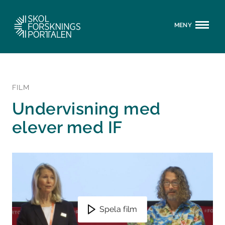
MENY
FILM
Undervisning med
elever med IF
Spela film