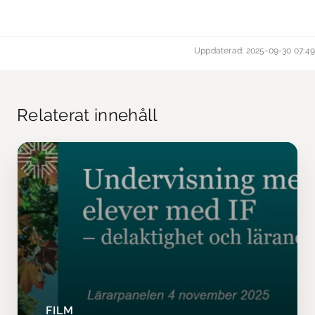
Uppdaterad: 2025-09-30 07:49
Relaterat innehåll
FILM