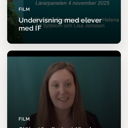
FILM
Undervisning med elever
med IF
FILM