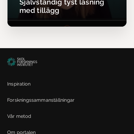
Självständig tyst läsning
med tillägg
Inspiration
Forskningssammanställningar
Vår metod
Om portalen