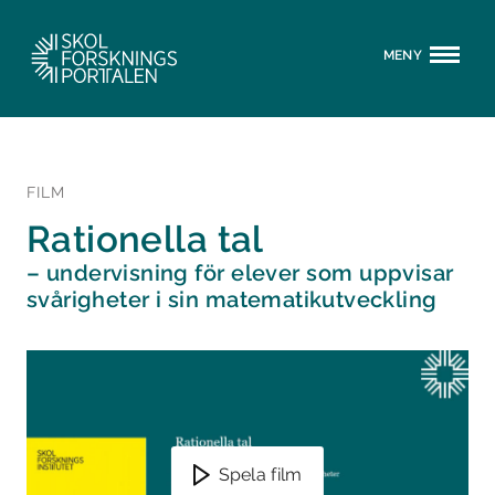
MENY
FILM
Rationella tal
– undervisning för elever som uppvisar
svårigheter i sin matematikutveckling
Spela film