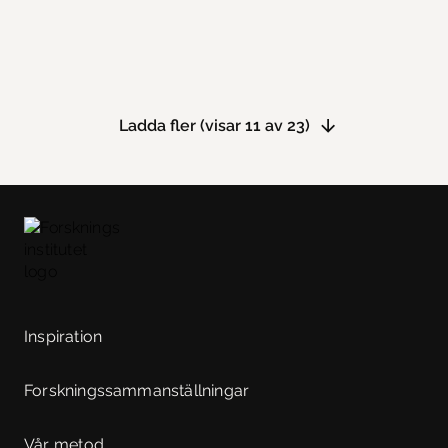
Ladda fler
(visar
11
av
23
)
Inspiration
Forskningssammanställningar
Vår metod