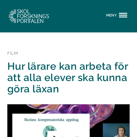
MENY
FILM
Hur lärare kan arbeta för
att alla elever ska kunna
göra läxan