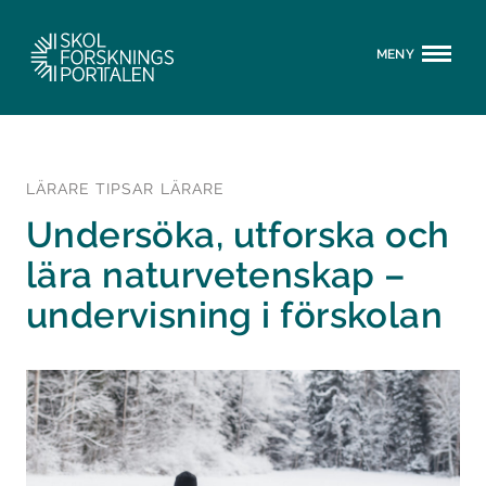
MENY
LÄRARE TIPSAR LÄRARE
Undersöka, utforska och
lära naturvetenskap –
undervisning i förskolan