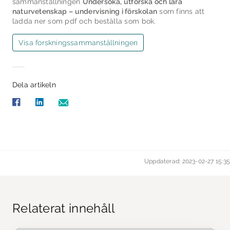
sammanställningen
Undersöka, utforska och lära
naturvetenskap – undervisning i förskolan
som finns att
ladda ner som pdf och beställa som bok.
Visa forsknings­sammanställningen
Dela artikeln
Uppdaterad: 2023-02-27 15:35
Relaterat innehåll