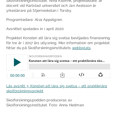
Skolforskningsinstitutet. Nina Kilbrink, projektledare, är
docent vid Karlstad universitet och Jan Axelsson är
yrkeslärare på Stjerneskolan i Torsby.
Programledare: Alva Appelgren.
Avsnittet spelades in i april 2020.
Projektet Konsten att lära sig svetsa beviljades finansiering
för tre år i 2017 års utlysning. Mer information om projektet
hittar du på Skolforskningsinstitutets
webbplats
.
Läs avsnitt 3, Konsten att lära sig svetsa – ett praktiknära
skolforskningsprojekt
Skolforskningspodden produceras av
Skolforskningsinstitutet. Foto: Anna Hedman.