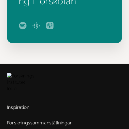
ng i förskolan
Inspiration
Forskningssammanställningar