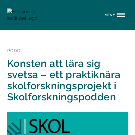
MENY
PODD
Konsten att lära sig
svetsa – ett praktiknära
skolforskningsprojekt i
Skolforskningspodden