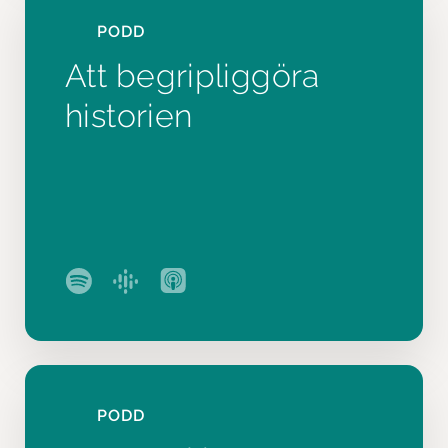
PODD
Att begripliggöra
historien
PODD