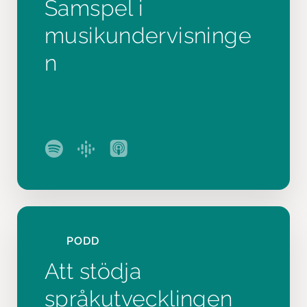
Samspel i
musikundervisninge
n
PODD
Att stödja
språkutvecklingen