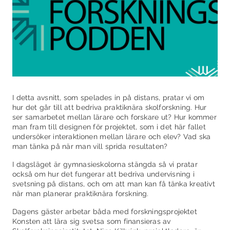
I detta avsnitt, som spelades in på distans, pratar vi om
hur det går till att bedriva praktiknära skolforskning. Hur
ser samarbetet mellan lärare och forskare ut? Hur kommer
man fram till designen för projektet, som i det här fallet
undersöker interaktionen mellan lärare och elev? Vad ska
man tänka på när man vill sprida resultaten?
I dagsläget är gymnasieskolorna stängda så vi pratar
också om hur det fungerar att bedriva undervisning i
svetsning på distans, och om att man kan få tänka kreativt
när man planerar praktiknära forskning.
Dagens gäster arbetar båda med forskningsprojektet
Konsten att lära sig svetsa som finansieras av