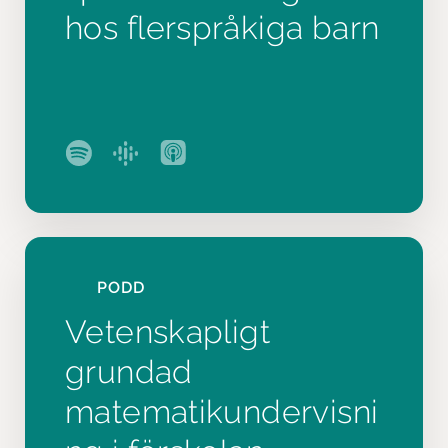
hos flerspråkiga barn
PODD
Vetenskapligt
grundad
matematikundervisni