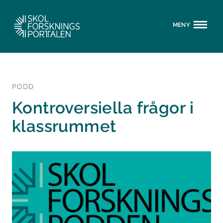
MENY
PODD
Kontroversiella frågor i
klassrummet