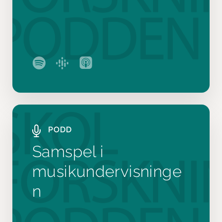
PODD
Samspel i
musikundervisninge
n