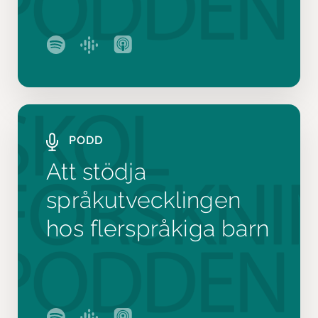
PODD
Att stödja
språkutvecklingen
hos flerspråkiga barn