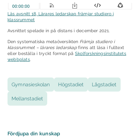
Läs avsnitt 18, Lärares ledarskap främjar studiero i
klassrummet
Avsnittet spelade in på distans i december 2021.
Den systematiska metaöversikten
Främja studiero i
klassrummet – lärares ledarskap
finns att läsa i fulltext
eller beställa i tryckt format på
Skolforskningsinstitutets
webbplats
.
Gymnasieskolan
Högstadiet
Lågstadiet
Mellanstadiet
Fördjupa din kunskap