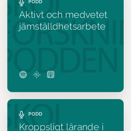
PODD
Aktivt och medvetet
jämställdhetsarbete
PODD
Kroppsligt lärande i