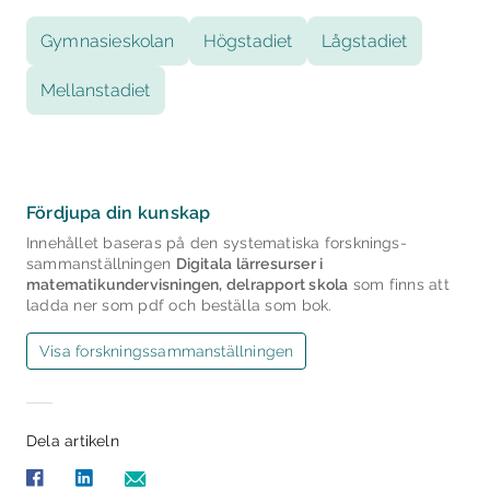
Gymnasieskolan
Högstadiet
Lågstadiet
Mellanstadiet
Fördjupa din kunskap
Innehållet baseras på den systematiska forsknings­
sammanställningen
Digitala lärresurser i
matematikundervisningen, delrapport skola
som finns att
ladda ner som pdf och beställa som bok.
Visa forsknings­sammanställningen
Dela artikeln