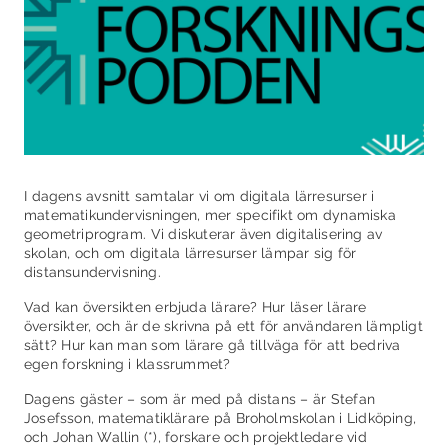
I dagens avsnitt samtalar vi om digitala lärresurser i
matematikundervisningen, mer specifikt om dynamiska
geometriprogram. Vi diskuterar även digitalisering av
skolan, och om digitala lärresurser lämpar sig för
distansundervisning.
Vad kan översikten erbjuda lärare? Hur läser lärare
översikter, och är de skrivna på ett för användaren lämpligt
sätt? Hur kan man som lärare gå tillväga för att bedriva
egen forskning i klassrummet?
Dagens gäster – som är med på distans – är Stefan
Josefsson, matematiklärare på Broholmskolan i Lidköping,
och Johan Wallin (*), forskare och projektledare vid