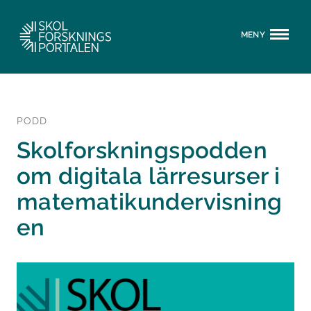
MENY
PODD
Skolforskningspodden
om digitala lärresurser i
matematikundervisning
en