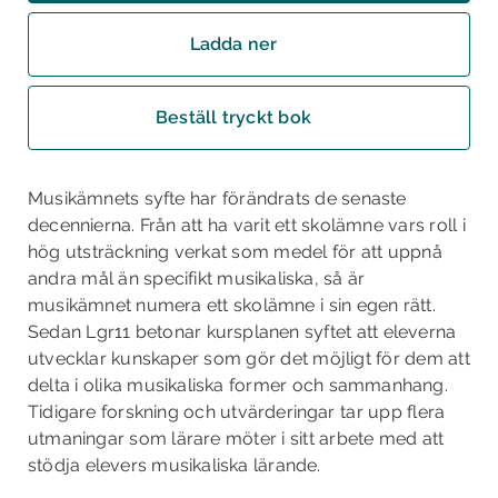
Ladda ner
Beställ tryckt bok
Musikämnets syfte har förändrats de senaste
decennierna. Från att ha varit ett skolämne vars roll i
hög utsträckning verkat som medel för att uppnå
andra mål än specifikt musikaliska, så är
musikämnet numera ett skolämne i sin egen rätt.
Sedan Lgr11 betonar kursplanen syftet att eleverna
utvecklar kunskaper som gör det möjligt för dem att
delta i olika musikaliska former och sammanhang.
Tidigare forskning och utvärderingar tar upp flera
utmaningar som lärare möter i sitt arbete med att
stödja elevers musikaliska lärande.