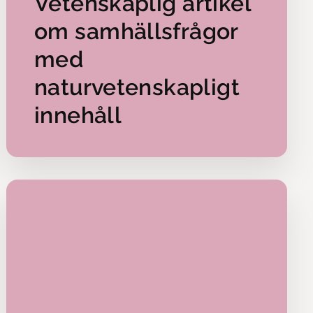
Vetenskaplig artikel
 efter ett
 av
om samhällsfrågor
med
udier även
naturvetenskapligt
ever menar
innehåll
 känna sina
r och inte
t. Och låta
äger hon.
. Men som