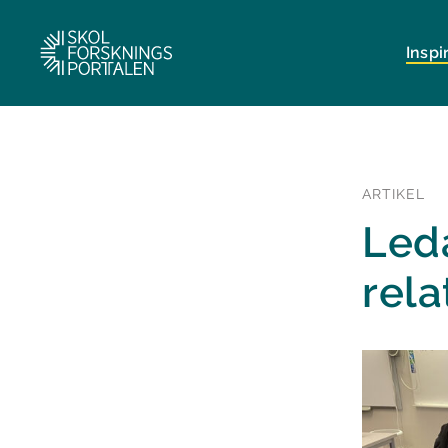
Inspi
ARTIKEL
Leda
rela