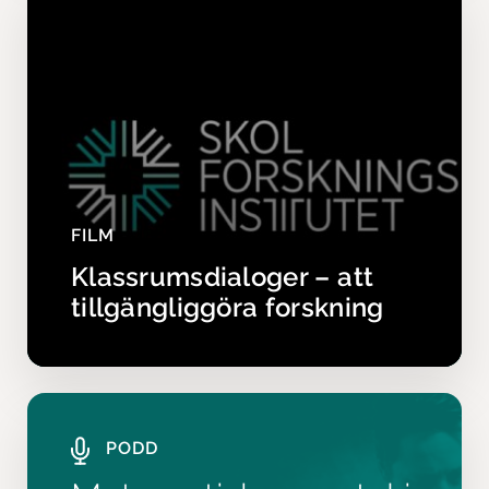
FILM
Klassrumsdialoger – att
tillgängliggöra forskning
PODD