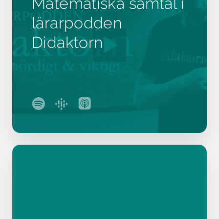
Matematiska samtal i
lärarpodden
Didaktorn